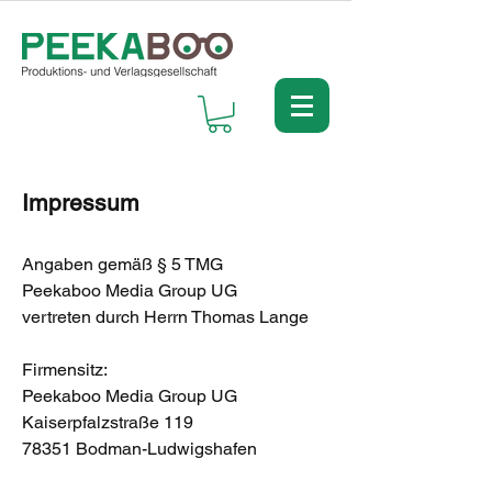
Impressum
Angaben gemäß § 5 TMG
Peekaboo Media Group UG
vertreten durch Herrn Thomas Lange
Firmensitz:
Peekaboo Media Group UG
Kaiserpfalzstraße 119
78351 Bodman-Ludwigshafen