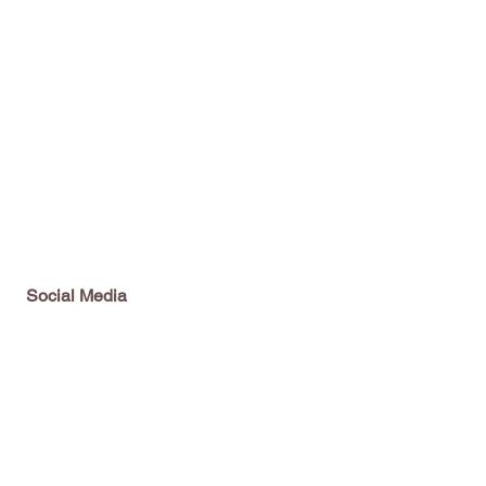
Social Media