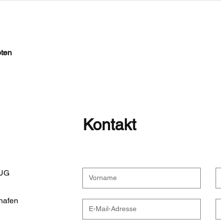
ten
Kontakt
 UG
hafen