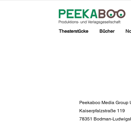
Theaterstücke
Bücher
No
Peekaboo Media Group
Kaiserpfalzstraße 119
78351 Bodman-Ludwigs